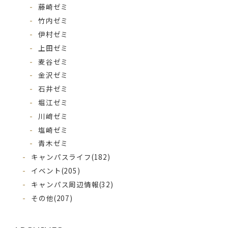
藤崎ゼミ
竹内ゼミ
伊村ゼミ
上田ゼミ
麦谷ゼミ
金沢ゼミ
石井ゼミ
堀江ゼミ
川﨑ゼミ
塩崎ゼミ
青木ゼミ
キャンパスライフ
(182)
イベント
(205)
キャンパス周辺情報
(32)
その他
(207)