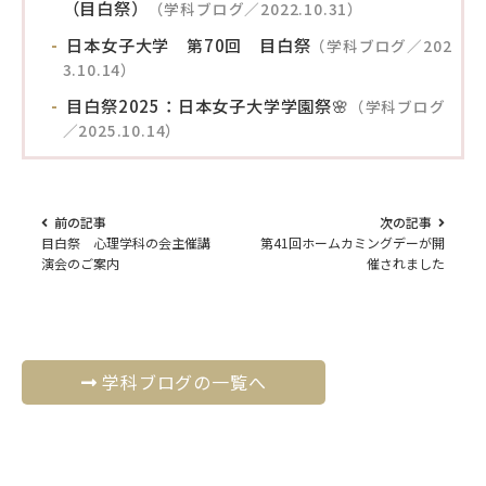
（目白祭）
（学科ブログ／2022.10.31）
日本女子大学 第70回 目白祭
（学科ブログ／202
3.10.14）
目白祭2025：日本女子大学学園祭🌸
（学科ブログ
／2025.10.14）
前の記事
次の記事
目白祭 心理学科の会主催講
第41回ホームカミングデーが開
演会のご案内
催されました
学科ブログの一覧へ