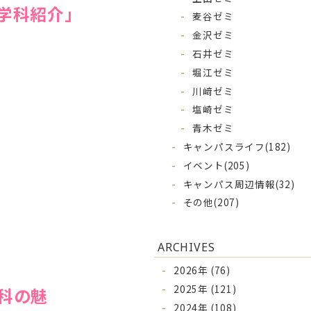
学科紹介」
麦谷ゼミ
金沢ゼミ
石井ゼミ
堀江ゼミ
川﨑ゼミ
塩崎ゼミ
青木ゼミ
キャンパスライフ
(182)
イベント
(205)
キャンパス周辺情報
(32)
その他
(207)
ARCHIVES
2026年 (76)
2025年 (121)
科の魅
2024年 (108)