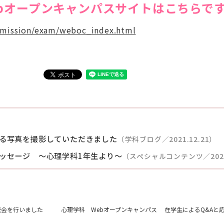
ebオープンキャンパスサイトはこちらで
admission/exam/weboc_index.html
る写真を撮影していただきました
（学科ブログ／2021.12.21）
ッセージ ～心理学科1年生より～
（スペシャルコンテンツ／2022.
流会を行いました
心理学科 Webオープンキャンパス 在学生によるQ&Aと