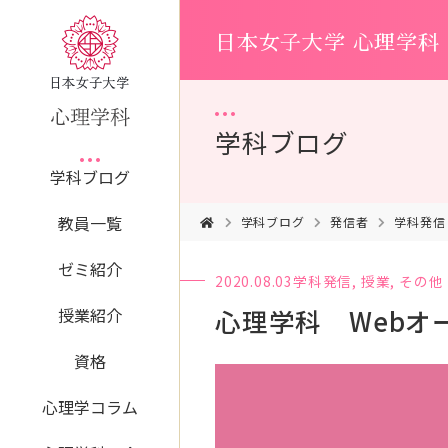
日本女子大学 心理学科
学科ブログ
学科ブログ
教員一覧
学科ブログ
発信者
学科発信
ゼミ紹介
2020.08.03
学科発信
,
授業
,
その他
心理学科 Web
授業紹介
資格
心理学コラム