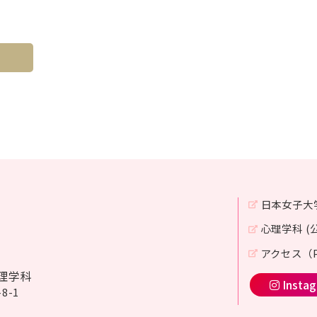
日本女子大
心理学科 (
アクセス（P
理学科
Insta
8-1