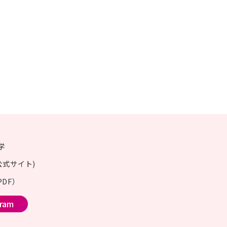
学
公式サイト)
DF）
gram