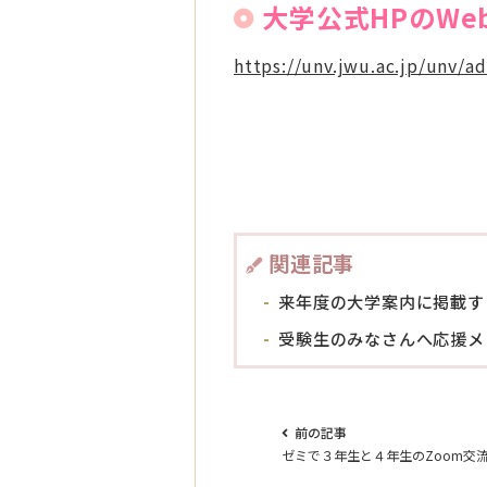
大学公式HPのW
https://unv.jwu.ac.jp/unv/
関連記事
来年度の大学案内に掲載す
受験生のみなさんへ応援メ
前の記事
ゼミで３年生と４年生のZoom交