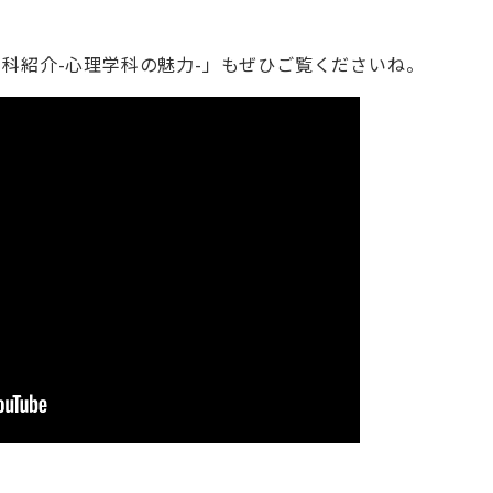
科紹介-心理学科の魅力-」もぜひご覧くださいね。