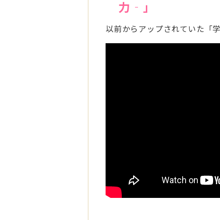
力‐」
以前からアップされていた「学