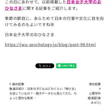
この日にあわせて、以前掲載した
日本女子大学のお
ひなさま
に関する記事をご紹介します。
季節の節目に、あらためて日本の行事や文化に目を向
けてみるのもよいですね🌸
日本女子大学のおひなさま
https://jwu-psychology.jp/blog/post-99.html
前の記事
次の記事
📚論文紹介：日本の子どもはどのくらい「神さま」
を信じているの？―親子データから見えてきた、ち
心理学中
ょっと意外な事実 ―
級演習(青
木ゼミ)