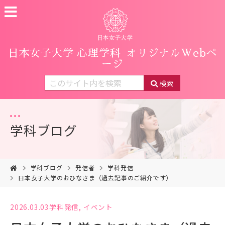
日本女子大学 心理学科
オリジナルWebペ
ージ
検索
学科ブログ
学科ブログ
発信者
学科発信
日本女子大学のおひなさま（過去記事のご紹介です）
2026.03.03
学科発信
,
イベント