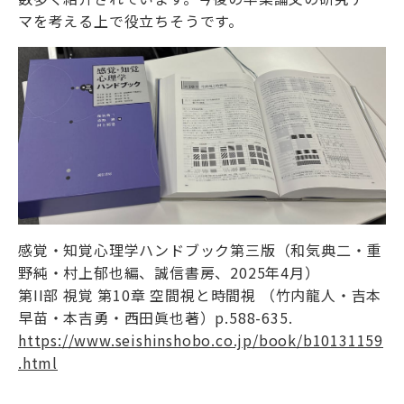
マを考える上で役立ちそうです。
感覚・知覚心理学ハンドブック第三版（和気典二・重
野純・村上郁也編、誠信書房、2025年4月）
第II部 視覚 第10章 空間視と時間視 （竹内龍人・吉本
早苗・本吉勇・西田眞也著）p.588-635.
https://www.seishinshobo.co.jp/book/b10131159
.html