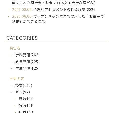
催：日本心理学会・共催：日本女子大学心理学科）
2026.08.06
心理的アセスメントの授業風景 2026
2026.08.05
オープンキャンパスで展示した「お菓子で
錯視」ができるまで
CATEGORIES
発信者
学科発信
(262)
教員発信
(225)
学生発信
(125)
発信内容
授業
(140)
ゼミ
(92)
藤崎ゼミ
竹内ゼミ
伊村ゼミ