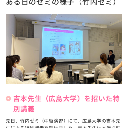
ある日のゼミの様子（竹内ゼミ）
吉本先生（広島大学）を招いた特
別講義
先日、竹内ゼミ（中級演習）にて、広島大学の吉本先
生による特別講義を受けました。吉本先生は本学心理