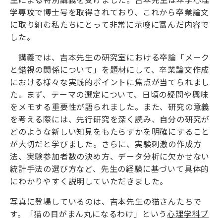
学専攻で博士号を取得されており、これから卒業論文
に取り組む私たちにとって非常に示唆に富んだ内容で
した。
講義では、吉本先生の研究室における卒論「メーク
と錯視の関係について」を題材にして、卒業論文作成
における様々な実践的ポイントに焦点が当てられまし
た。まず、テーマの選定について、日頃の疑問や興味
をメモする重要性が語られました。また、研究の意義
を考える際には、先行研究を深く読み、自分の研究が
どのような新しい知見をもたらすかを明確にすること
が大切だと学びました。さらに、実験刺激の作成方
法、実験参加者数の決め方、データ分析に欠かせない
統計手法の選び方など、先生の経験に基づいて具体的
にわかりやすく説明していただきました。
写真に登場しているのは、吉本先生の猫さんたちで
す。「猫の目がまん丸になるわけ」という
心理学科ブ