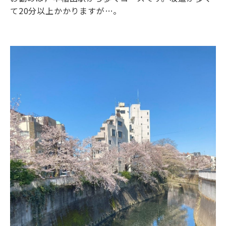
て
20
分以上かかりますが…。