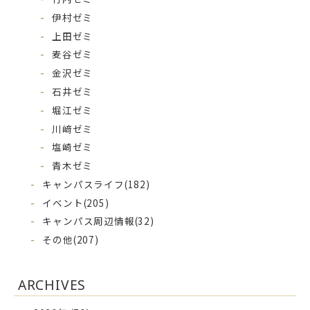
伊村ゼミ
上田ゼミ
麦谷ゼミ
金沢ゼミ
石井ゼミ
堀江ゼミ
川﨑ゼミ
塩崎ゼミ
青木ゼミ
キャンパスライフ
(182)
イベント
(205)
キャンパス周辺情報
(32)
その他
(207)
ARCHIVES