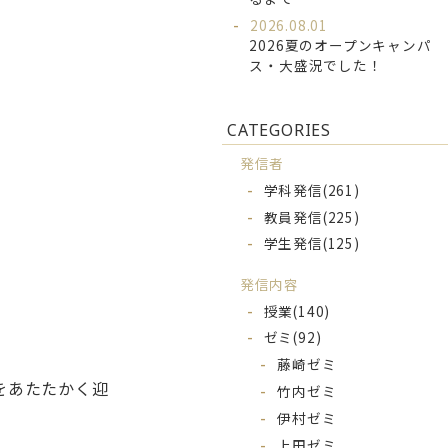
2026.08.01
2026夏のオープンキャンパ
ス・大盛況でした！
CATEGORIES
発信者
学科発信
(261)
教員発信
(225)
学生発信
(125)
発信内容
授業
(140)
ゼミ
(92)
藤崎ゼミ
をあたたかく迎
竹内ゼミ
伊村ゼミ
上田ゼミ