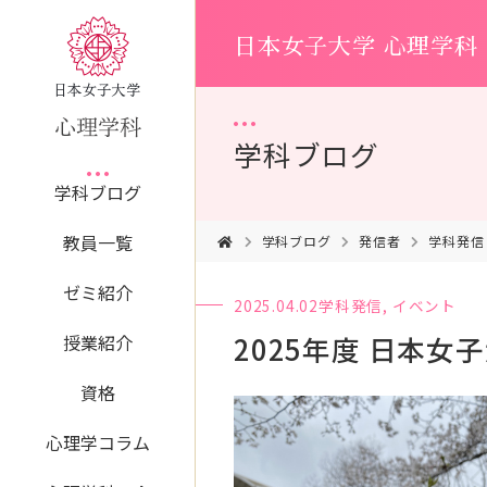
日本女子大学 心理学科
学科ブログ
学科ブログ
教員一覧
学科ブログ
発信者
学科発信
ゼミ紹介
2025.04.02
学科発信
,
イベント
2025年度 日本
授業紹介
資格
心理学コラム