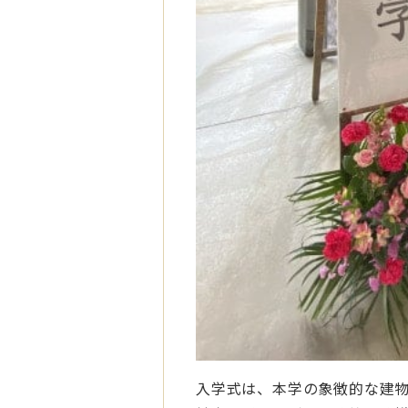
入学式は、本学の象徴的な建