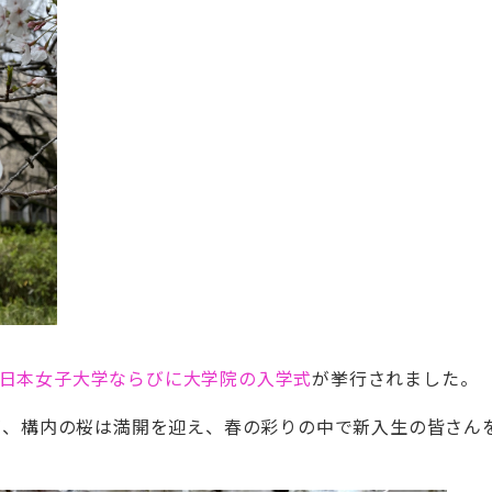
度 日本女子大学ならびに大学院の入学式
が挙行されました。
が、構内の桜は満開を迎え、春の彩りの中で新入生の皆さん