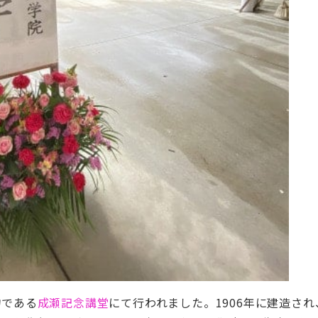
物である
成瀬記念講堂
にて行われました。1906年に建造さ