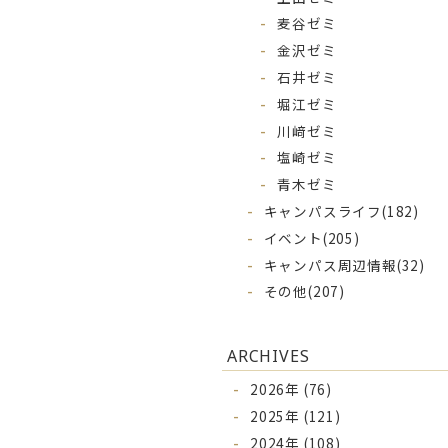
麦谷ゼミ
金沢ゼミ
石井ゼミ
堀江ゼミ
川﨑ゼミ
塩崎ゼミ
青木ゼミ
キャンパスライフ
(182)
イベント
(205)
キャンパス周辺情報
(32)
その他
(207)
ARCHIVES
2026年 (76)
2025年 (121)
2024年 (108)