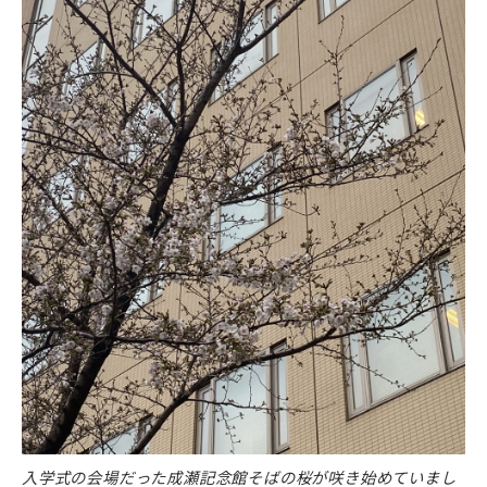
入学式の会場だった成瀬記念館そばの桜が咲き始めていまし