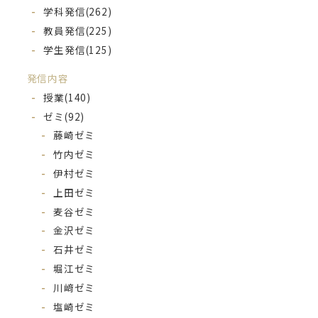
学科発信
(262)
教員発信
(225)
学生発信
(125)
発信内容
授業
(140)
ゼミ
(92)
藤崎ゼミ
竹内ゼミ
伊村ゼミ
上田ゼミ
麦谷ゼミ
金沢ゼミ
石井ゼミ
堀江ゼミ
川﨑ゼミ
塩崎ゼミ