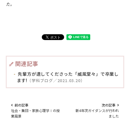
た。
関連記事
先輩方が遺してくださった「威風堂々」で卒業し
ます!
（学科ブログ／2021.03.20）
前の記事
次の記事
社会・集団・家族心理学Ⅰの授
新4年次ガイダンスが行われ
業風景
ました