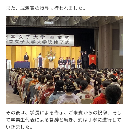
また、成瀬賞の授与も行われました。
その後は、学長による告示、ご来賓からの祝辞、そし
て卒業生代表による答辞と続き、式は丁寧に進行して
いきました。