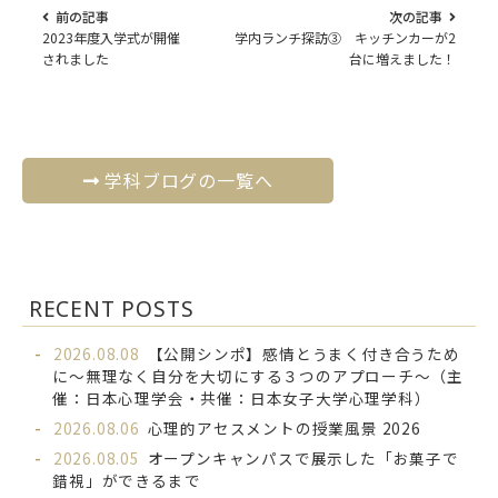
前の記事
次の記事
2023年度入学式が開催
学内ランチ探訪③ キッチンカーが2
されました
台に増えました！
学科ブログの一覧へ
RECENT POSTS
2026.08.08
【公開シンポ】感情とうまく付き合うため
に～無理なく自分を大切にする３つのアプローチ～（主
催：日本心理学会・共催：日本女子大学心理学科）
2026.08.06
心理的アセスメントの授業風景 2026
2026.08.05
オープンキャンパスで展示した「お菓子で
錯視」ができるまで