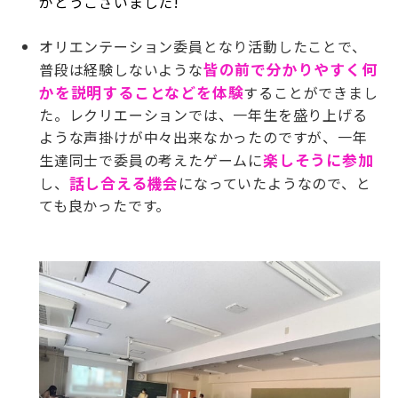
がとうございました
!
オリエンテーション委員となり活動したことで、
普段は経験しないような
皆の前で分かりやすく何
かを説明することなどを体験
することができまし
た。レクリエーションでは、一年生を盛り上げる
ような声掛けが中々出来なかったのですが、一年
生達同士で委員の考えたゲームに
楽しそうに参
加
し、
話し合える機会
になっていたようなので、と
ても良かったです。