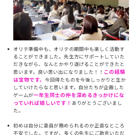
オリテ準備中も、オリテの期間中も楽しく活動す
ることができました。先生方にサポートしていた
だきながら、なんとかやり遂げることができたと
思います。良い思い出になりました！！
この経験
は宝物です。
今回得たものを今後しっかりと生か
していけたらなと思います。
自分たちが企画した
ゲームが
一年生同士の仲を深めるきっかけにな
っていれば嬉しいです！
ありがとうございまし
た。
初めは自分に委員が務められるのか正直なところ
不安でした。ですが、多くの先生にご助言いただ