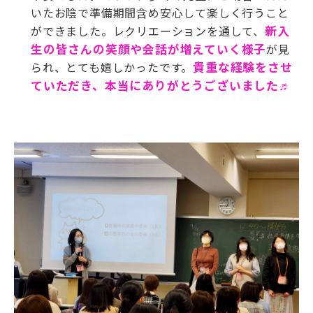
いたお陰で準備期間含め安心して楽しく行うこと
ができました。レクリエーションを通して、
新入
生の皆さんの笑顔や会話が増えていく様
子
が見
られ、とても嬉しかったです。
貴重な経験をさせ
ていただき、本当にありがとうございました
♬