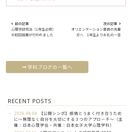
前の記事
次の記事
心理学研究法（1年生必修）
オリエンテーション委員の先輩
の初回授業が行われました
方へ 1年生よりお礼の一言
学科ブログの一覧へ
RECENT POSTS
2026.08.08
【公開シンポ】感情とうまく付き合うため
に～無理なく自分を大切にする３つのアプローチ～（主
催：日本心理学会・共催：日本女子大学心理学科）