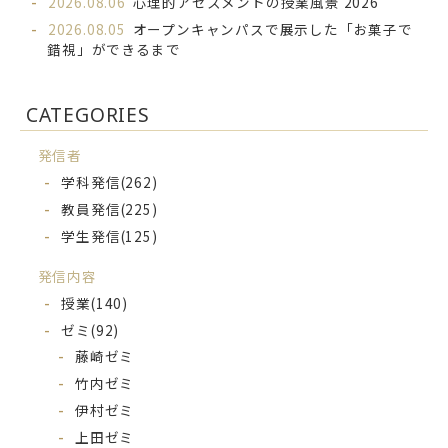
2026.08.06
心理的アセスメントの授業風景 2026
2026.08.05
オープンキャンパスで展示した「お菓子で
錯視」ができるまで
CATEGORIES
発信者
学科発信
(262)
教員発信
(225)
学生発信
(125)
発信内容
授業
(140)
ゼミ
(92)
藤崎ゼミ
竹内ゼミ
伊村ゼミ
上田ゼミ