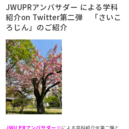
JWUPRアンバサダー による学科
紹介on Twitter第二弾 「さいこ
ろじん」のご紹介
JWU PRアンバサダー
※
による学科紹介🌸第二弾と