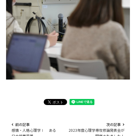
前の記事
次の記事
感情・人格心理学Ⅰ ある
2023年度心理学専攻修論発表会が
日の授業風景
開催されました！