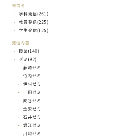
発信者
学科発信
(261)
教員発信
(225)
学生発信
(125)
発信内容
授業
(140)
ゼミ
(92)
藤崎ゼミ
竹内ゼミ
伊村ゼミ
上田ゼミ
麦谷ゼミ
金沢ゼミ
石井ゼミ
堀江ゼミ
川﨑ゼミ