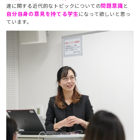
達に関する近代的なトピックについての
問題意識
と
自分自身の意見
を持てる学生
になって欲しいと思っ
ています
。