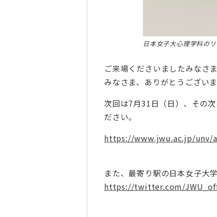
日本女子大心理学科のリ
ご来場くださいましたみなさ
みなさま、ありがとうござい
次回は7月31日（日）、その
ださい。
https://www.jwu.ac.jp/unv
また、最寄り駅の日本女子大
https://twitter.com/JWU_