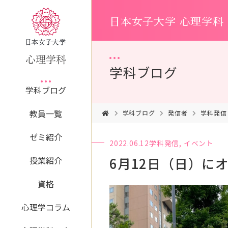
日本女子大学 心理学科
学科ブログ
学科ブログ
教員一覧
学科ブログ
発信者
学科発信
ゼミ紹介
2022.06.12
学科発信
,
イベント
6月12日（日）に
授業紹介
資格
心理学コラム