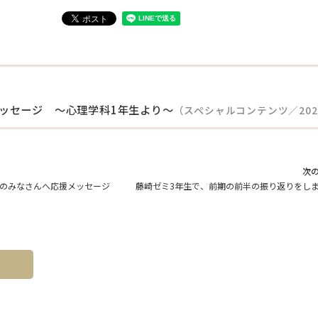
ッセージ ～心理学科1年生より～
（スペシャルコンテンツ／2022.
次
生のみなさんへ応援メッセージ
藤崎ゼミ3年生で、前期の前半の振り返りをし