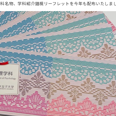
学科名物、学科紹介錯視リーフレットを今年も配布いたしま