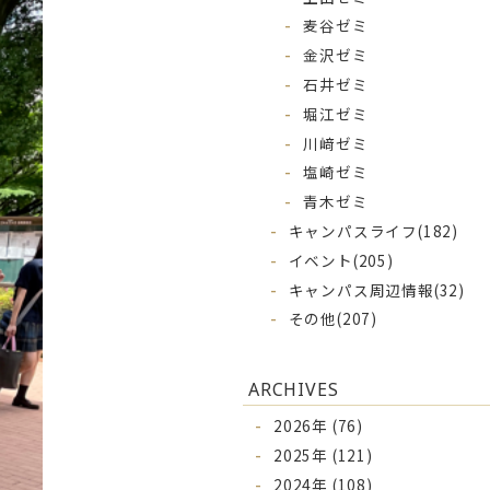
麦谷ゼミ
金沢ゼミ
石井ゼミ
堀江ゼミ
川﨑ゼミ
塩崎ゼミ
青木ゼミ
キャンパスライフ
(182)
イベント
(205)
キャンパス周辺情報
(32)
その他
(207)
ARCHIVES
2026年 (76)
2025年 (121)
2024年 (108)