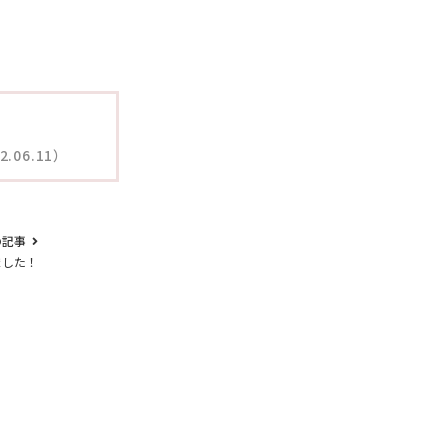
06.11）
の記事
ました！