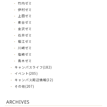
竹内ゼミ
伊村ゼミ
上田ゼミ
麦谷ゼミ
金沢ゼミ
石井ゼミ
堀江ゼミ
川﨑ゼミ
塩崎ゼミ
青木ゼミ
キャンパスライフ
(182)
イベント
(205)
キャンパス周辺情報
(32)
その他
(207)
ARCHIVES