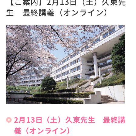
【ご案内】2月13日（土）久東先
生 最終講義（オンライン）
2月13日（土）久東先生 最終講
義（オンライン）