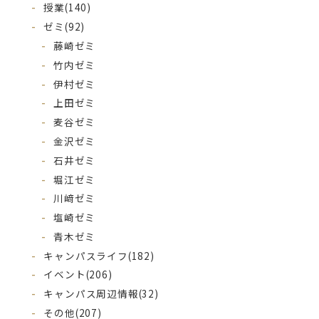
授業
(140)
ゼミ
(92)
藤崎ゼミ
竹内ゼミ
伊村ゼミ
上田ゼミ
麦谷ゼミ
金沢ゼミ
石井ゼミ
堀江ゼミ
川﨑ゼミ
塩崎ゼミ
青木ゼミ
キャンパスライフ
(182)
イベント
(206)
キャンパス周辺情報
(32)
その他
(207)