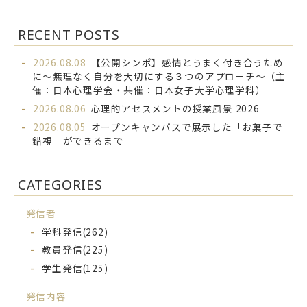
RECENT POSTS
2026.08.08
【公開シンポ】感情とうまく付き合うため
に～無理なく自分を大切にする３つのアプローチ～（主
催：日本心理学会・共催：日本女子大学心理学科）
2026.08.06
心理的アセスメントの授業風景 2026
2026.08.05
オープンキャンパスで展示した「お菓子で
錯視」ができるまで
CATEGORIES
発信者
学科発信
(262)
教員発信
(225)
学生発信
(125)
発信内容