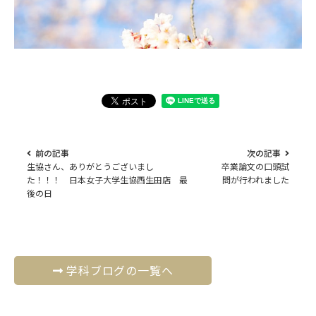
前の記事
次の記事
生協さん、ありがとうございまし
卒業論文の口頭試
た！！！ 日本女子大学生協西生田店 最
問が行われました
後の日
学科ブログの一覧へ