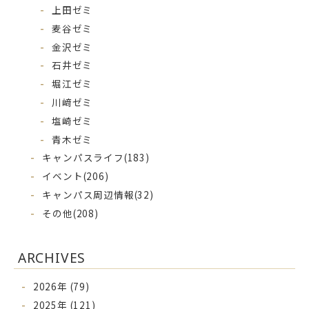
上田ゼミ
麦谷ゼミ
金沢ゼミ
石井ゼミ
堀江ゼミ
川﨑ゼミ
塩崎ゼミ
青木ゼミ
キャンパスライフ
(183)
イベント
(206)
キャンパス周辺情報
(32)
その他
(208)
ARCHIVES
2026年 (79)
2025年 (121)