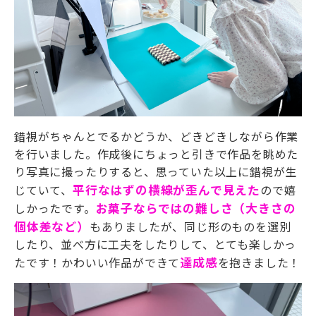
錯視がちゃんとでるかどうか、どきどきしながら作業
を行いました。作成後にちょっと引きで作品を眺めた
り写真に撮ったりすると、思っていた以上に錯視が生
じていて、
平行なはずの横線が歪んで見えた
ので嬉
しかったです。
お菓子ならではの難しさ（大きさの
個体差など）
もありましたが、同じ形のものを選別
したり、並べ方に工夫をしたりして、とても楽しかっ
たです！かわいい作品ができて
達成感
を抱きました！