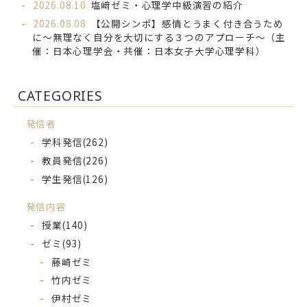
2026.08.10
塩﨑ゼミ・心理学中級演習の紹介
2026.08.08
【公開シンポ】感情とうまく付き合うため
に～無理なく自分を大切にする３つのアプローチ～（主
催：日本心理学会・共催：日本女子大学心理学科）
CATEGORIES
発信者
学科発信
(262)
教員発信
(226)
学生発信
(126)
発信内容
授業
(140)
ゼミ
(93)
藤崎ゼミ
竹内ゼミ
伊村ゼミ