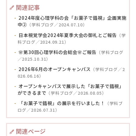
関連記事
2024年度心理学科の会「お菓子で錯視」企画実施
中②
（学科ブログ／2024.07.10）
日本視覚学会2024年夏季大会の御礼とご報告
（学
科ブログ／2024.09.21）
🌸第30回心理学科の会総会🌸ご報告
（学科ブログ
／2025.10.31）
2026年6月のオープンキャンパス
（学科ブログ／2
026.06.16）
オープンキャンパスで展示した「お菓子で錯視」
ができるまで
（学科ブログ／2026.08.05）
「お菓子で錯視」の展示を行いました！
（学科ブ
ログ／2026.07.31）
関連ページ