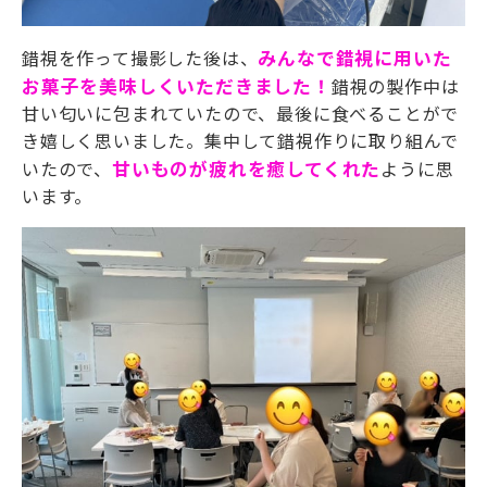
錯視を作って撮影した後は、
みんなで錯視に用いた
お菓子を美味しくいただきました！
錯視の製作中は
甘い匂いに包まれていたので、最後に食べることがで
き嬉しく思いました。集中して錯視作りに取り組んで
いたので、
甘いものが疲れを癒してくれた
ように思
います。