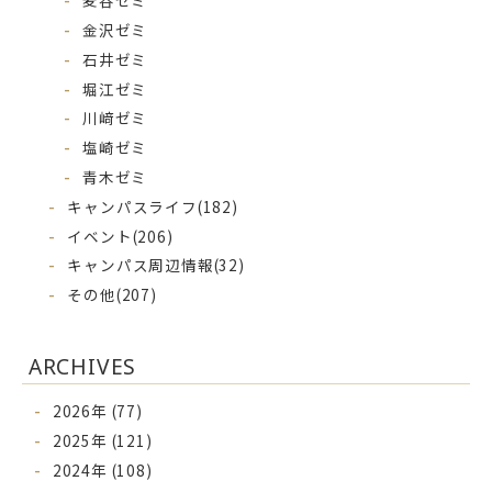
麦谷ゼミ
金沢ゼミ
石井ゼミ
堀江ゼミ
川﨑ゼミ
塩崎ゼミ
青木ゼミ
キャンパスライフ
(182)
イベント
(206)
キャンパス周辺情報
(32)
その他
(207)
ARCHIVES
2026年 (77)
2025年 (121)
2024年 (108)