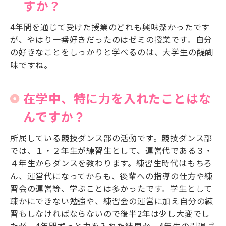
すか？
4年間を通じて受けた授業のどれも興味深かったです
が、やはり一番好きだったのはゼミの授業です。自分
の好きなことをしっかりと学べるのは、大学生の醍醐
味ですね。
在学中、特に力を入れたことはな
んですか？
所属している競技ダンス部の活動です。競技ダンス部
では、１・２年生が練習生として、運営代である３・
４年生からダンスを教わります。練習生時代はもちろ
ん、運営代になってからも、後輩への指導の仕方や練
習会の運営等、学ぶことは多かったです。学生として
疎かにできない勉強や、練習会の運営に加え自分の練
習もしなければならないので後半2年は少し大変でし
たが、4年間ずっと力を入れた結果か、4年生の引退試