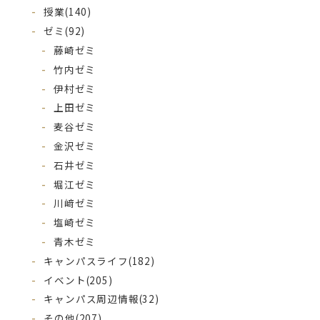
授業
(140)
ゼミ
(92)
藤崎ゼミ
竹内ゼミ
伊村ゼミ
上田ゼミ
麦谷ゼミ
金沢ゼミ
石井ゼミ
堀江ゼミ
川﨑ゼミ
塩崎ゼミ
青木ゼミ
キャンパスライフ
(182)
イベント
(205)
キャンパス周辺情報
(32)
その他
(207)