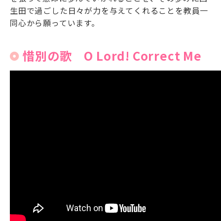
生田で過ごした日々が力を与えてくれることを教員一
同心から願っています。
惜別の歌 O Lord! Correct Me