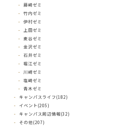
藤崎ゼミ
竹内ゼミ
伊村ゼミ
上田ゼミ
麦谷ゼミ
金沢ゼミ
石井ゼミ
堀江ゼミ
川﨑ゼミ
塩崎ゼミ
青木ゼミ
キャンパスライフ
(182)
イベント
(205)
キャンパス周辺情報
(32)
その他
(207)