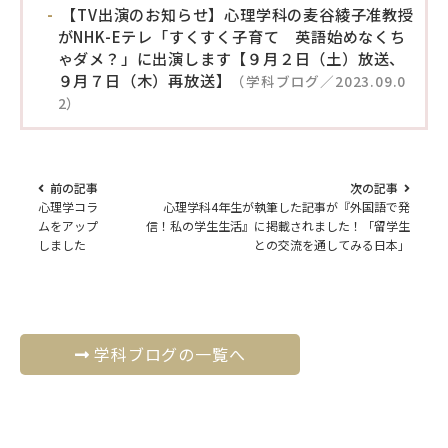
【TV出演のお知らせ】心理学科の麦谷綾子准教授
がNHK-Eテレ「すくすく子育て 英語始めなくち
ゃダメ？」に出演します【９月２日（土）放送、
９月７日（木）再放送】
（学科ブログ／2023.09.0
2）
前の記事
次の記事
心理学コラ
心理学科4年生が執筆した記事が『外国語で発
ムをアップ
信！私の学生生活』に掲載されました！「留学生
しました
との交流を通してみる日本」
学科ブログの一覧へ