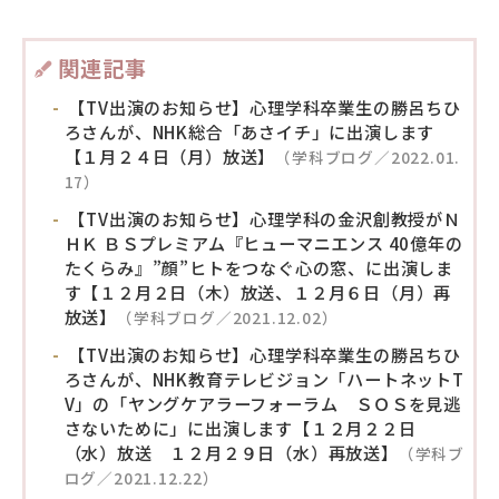
関連記事
【TV出演のお知らせ】心理学科卒業生の勝呂ちひ
ろさんが、NHK総合「あさイチ」に出演します
【１月２４日（月）放送】
（学科ブログ／2022.01.
17）
【TV出演のお知らせ】心理学科の金沢創教授がＮ
ＨＫ ＢＳプレミアム『ヒューマニエンス 40億年の
たくらみ』”顔”ヒトをつなぐ心の窓、に出演しま
す【１２月２日（木）放送、１２月６日（月）再
放送】
（学科ブログ／2021.12.02）
【TV出演のお知らせ】心理学科卒業生の勝呂ちひ
ろさんが、NHK教育テレビジョン「ハートネットT
V」の「ヤングケアラーフォーラム ＳＯＳを見逃
さないために」に出演します【１２月２２日
（水）放送 １２月２９日（水）再放送】
（学科ブ
ログ／2021.12.22）