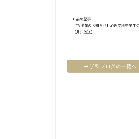
前の記事
【TV出演のお知らせ】心理学科卒業生
（月）放送】
学科ブログの一覧へ