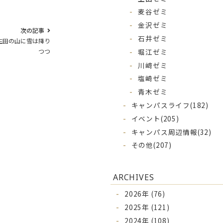
麦谷ゼミ
金沢ゼミ
次の記事
石井ゼミ
生田の山に雪は降り
堀江ゼミ
つつ
川﨑ゼミ
塩崎ゼミ
青木ゼミ
キャンパスライフ
(182)
イベント
(205)
キャンパス周辺情報
(32)
その他
(207)
ARCHIVES
2026年 (76)
2025年 (121)
2024年 (108)