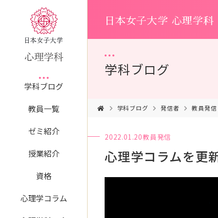
日本女子大学 心理学科
学科ブログ
学科ブログ
教員一覧
学科ブログ
発信者
教員発信
ゼミ紹介
2022.01.20
教員発信
心理学コラムを更
授業紹介
資格
心理学コラム