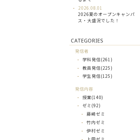
2026.08.01
2026夏のオープンキャンパ
ス・大盛況でした！
CATEGORIES
発信者
学科発信
(261)
教員発信
(225)
学生発信
(125)
発信内容
授業
(140)
ゼミ
(92)
藤崎ゼミ
竹内ゼミ
伊村ゼミ
上田ゼミ