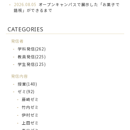
2026.08.05
オープンキャンパスで展示した「お菓子で
錯視」ができるまで
CATEGORIES
発信者
学科発信
(262)
教員発信
(225)
学生発信
(125)
発信内容
授業
(140)
ゼミ
(92)
藤崎ゼミ
竹内ゼミ
伊村ゼミ
上田ゼミ