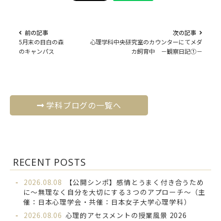
前の記事
次の記事
5月末の目白の森
心理学科中央研究室のカウンターにてメダ
のキャンパス
カ飼育中 －観察日記①－
学科ブログの一覧へ
RECENT POSTS
2026.08.08
【公開シンポ】感情とうまく付き合うため
に～無理なく自分を大切にする３つのアプローチ～（主
催：日本心理学会・共催：日本女子大学心理学科）
2026.08.06
心理的アセスメントの授業風景 2026