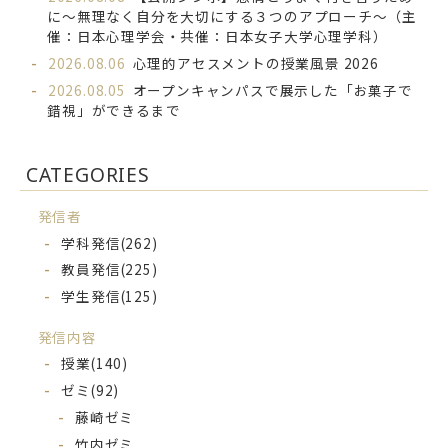
に～無理なく自分を大切にする３つのアプローチ～（主
催：日本心理学会・共催：日本女子大学心理学科）
2026.08.06
心理的アセスメントの授業風景 2026
2026.08.05
オープンキャンパスで展示した「お菓子で
錯視」ができるまで
CATEGORIES
発信者
学科発信
(262)
教員発信
(225)
学生発信
(125)
発信内容
授業
(140)
ゼミ
(92)
藤崎ゼミ
竹内ゼミ