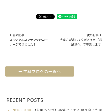
前の記事
次の記事
スペシャルコンテンツのコー
先輩方が遺してくださった「威
ナーができました！
風堂々」で卒業します!
学科ブログの一覧へ
RECENT POSTS
2026.08.08
【公開シンポ】感情とうまく付き合うため