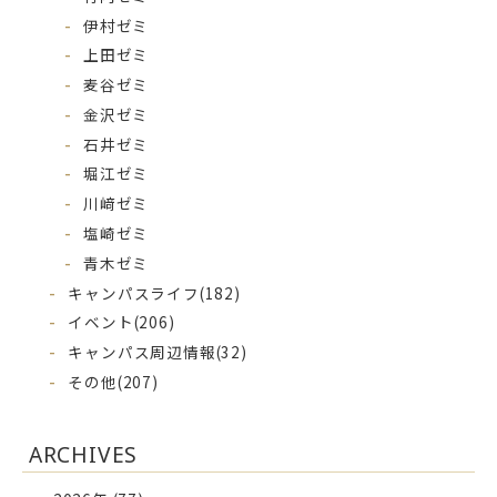
伊村ゼミ
上田ゼミ
麦谷ゼミ
金沢ゼミ
石井ゼミ
堀江ゼミ
川﨑ゼミ
塩崎ゼミ
青木ゼミ
キャンパスライフ
(182)
イベント
(206)
キャンパス周辺情報
(32)
その他
(207)
ARCHIVES