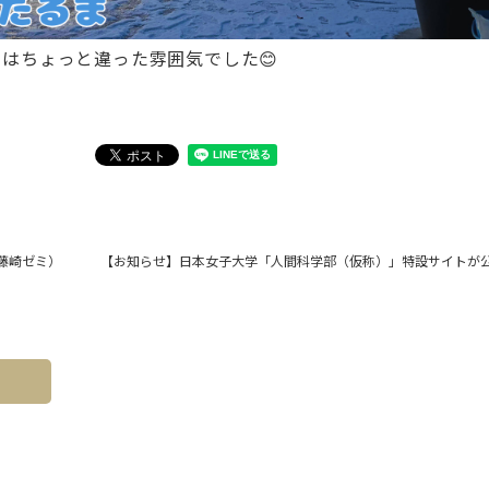
とはちょっと違った雰
囲気でした😊
（藤崎ゼミ）
【お知らせ】日本女子大学「人間科学部（仮称）」特設サイトが