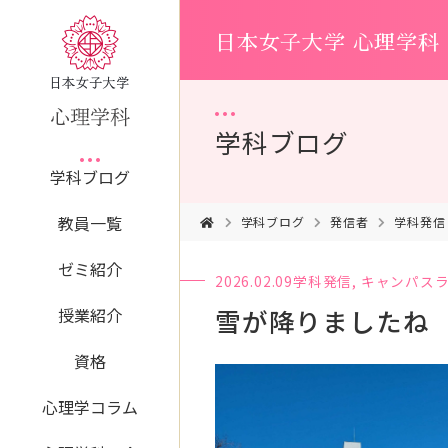
日本女子大学 心理学科
学科ブログ
学科ブログ
教員一覧
学科ブログ
発信者
学科発信
ゼミ紹介
2026.02.09
学科発信
,
キャンパス
雪が降りましたね
授業紹介
資格
心理学コラム