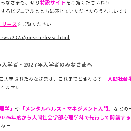
のみなさまも、ぜひ
特設サイト
をご覧くださいね✨
くするビジュアルとともに感じていただけたらうれしいです
リリース
をご覧ください。
news/2025/press-release.html
年入学者・2027年入学者のみなさまへ
ご入学されたみなさまは、これまでと変わらず
「人間社会
ります✨
心理学」
や
「メンタルヘルス・マネジメント入門」
などの
2026年度から人間社会学部心理学科で先行して開講す
ね🌱