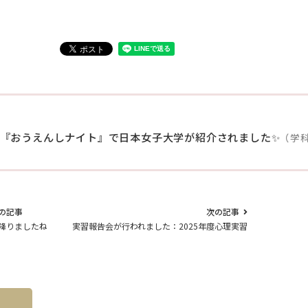
！『おうえんしナイト』で日本女子大学が紹介されました✨
（学科
の記事
次の記事
降りましたね
実習報告会が行われました：2025年度心理実習