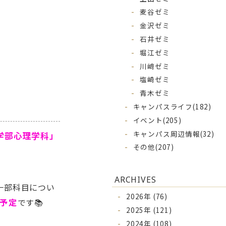
麦谷ゼミ
。
金沢ゼミ
石井ゼミ
堀江ゼミ
川﨑ゼミ
塩崎ゼミ
青木ゼミ
キャンパスライフ
(182)
イベント
(205)
キャンパス周辺情報
(32)
学部心理学科」
その他
(207)
ARCHIVES
一部科目につい
2026年 (76)
る予定
です📚
2025年 (121)
2024年 (108)