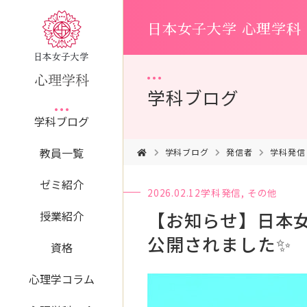
日本女子大学 心理学科
学科ブログ
学科ブログ
教員一覧
学科ブログ
発信者
学科発信
ゼミ紹介
2026.02.12
学科発信
,
その他
【お知らせ】日本
授業紹介
公開されました✨
資格
心理学コラム