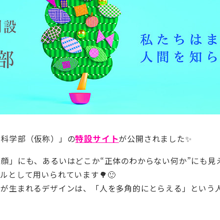
間科学部（仮称）」の
特設サイト
が公開されました✨
顔」にも、あるいはどこか“正体のわからない何か”にも見
ルとして用いられています🌳🙂
象が生まれるデザインは、「人を多角的にとらえる」という