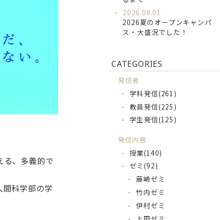
2026.08.01
2026夏のオープンキャンパ
ス・大盛況でした！
CATEGORIES
発信者
学科発信
(261)
教員発信
(225)
学生発信
(125)
発信内容
授業
(140)
える、多義的で
ゼミ
(92)
藤崎ゼミ
人間科学部の学
竹内ゼミ
伊村ゼミ
上田ゼミ