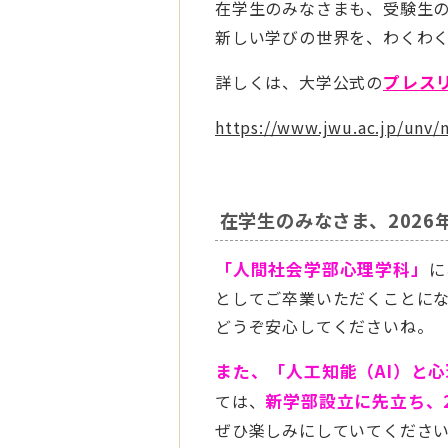
在学生のみなさまも、受験生
新しい学びの世界を、わくわ
詳しくは、大学公式の
プレス
https://www.jwu.ac.jp/unv/
在学生のみなさま、2026
「人間社会学部心理学科」
に
としてご卒業いただくことにな
どうぞ安心してくださいね。
また、
「人工知能（AI）と
ては、
新学部設立に先立ち
、
ぜひ楽しみにしていてください