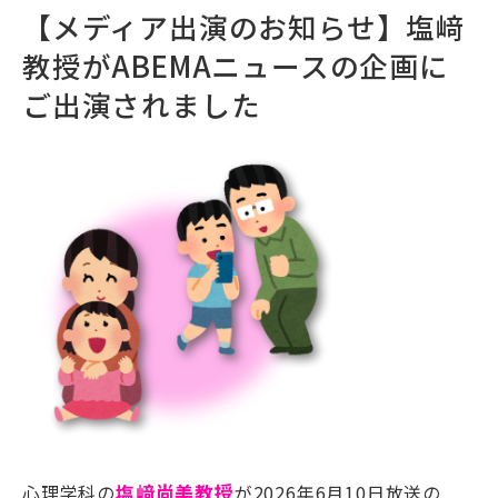
【メディア出演のお知らせ】塩﨑
教授がABEMAニュースの企画に
ご出演されました
心理学科の
塩﨑尚美教授
が2026年6月10日放送の