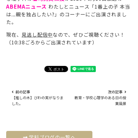
ABEMAニュース
わたしとニュース「1番上の子 本当
は...親を独占したい?」のコーナーにご出演されまし
た。
現在、
見逃し配信中
なので、ぜひご視聴ください！
（10:38ごろからご出演されています）
前の記事
次の記事
【推しの木】びわの実がなりま
教育・学校心理学のある日の授
した。
業風景
学科ブログの一覧へ