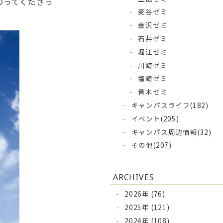
のってくださっ
麦谷ゼミ
金沢ゼミ
石井ゼミ
堀江ゼミ
川﨑ゼミ
塩崎ゼミ
青木ゼミ
キャンパスライフ
(182)
イベント
(205)
キャンパス周辺情報
(32)
その他
(207)
ARCHIVES
2026年 (76)
2025年 (121)
2024年 (108)