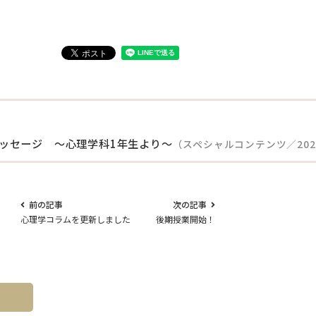
ッセージ ～心理学科1年生より～
（スペシャルコンテンツ／2022.
前の記事
次の記事
心理学コラムを更新しました
後期授業開始！