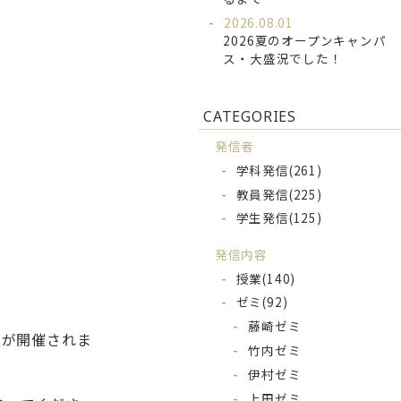
2026.08.01
2026夏のオープンキャンパ
ス・大盛況でした！
CATEGORIES
発信者
学科発信
(261)
教員発信
(225)
学生発信
(125)
発信内容
授業
(140)
ゼミ
(92)
藤崎ゼミ
スが開催されま
竹内ゼミ
伊村ゼミ
上田ゼミ