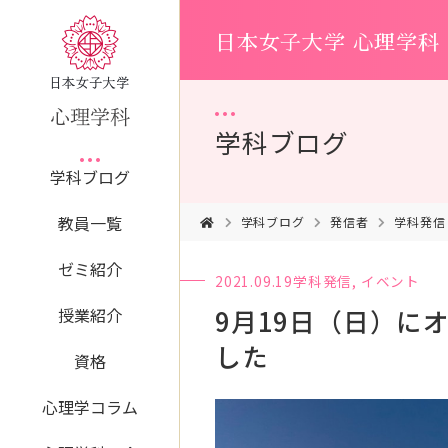
日本女子大学 心理学科
学科ブログ
学科ブログ
教員一覧
学科ブログ
発信者
学科発信
ゼミ紹介
2021.09.19
学科発信
,
イベント
9月19日（日）に
授業紹介
した
資格
心理学コラム