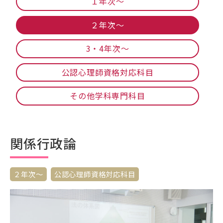
１年次〜
２年次〜
3・4年次～
公認心理師資格対応科目
その他学科専門科目
関係行政論
２年次〜
公認心理師資格対応科目