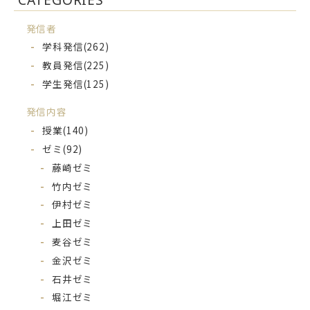
発信者
学科発信
(262)
教員発信
(225)
学生発信
(125)
発信内容
授業
(140)
ゼミ
(92)
藤崎ゼミ
竹内ゼミ
伊村ゼミ
上田ゼミ
麦谷ゼミ
金沢ゼミ
石井ゼミ
堀江ゼミ