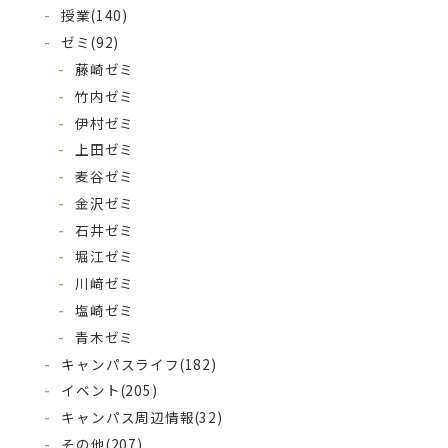
授業
(140)
ゼミ
(92)
藤崎ゼミ
竹内ゼミ
伊村ゼミ
上田ゼミ
麦谷ゼミ
金沢ゼミ
石井ゼミ
堀江ゼミ
川﨑ゼミ
塩崎ゼミ
青木ゼミ
キャンパスライフ
(182)
イベント
(205)
キャンパス周辺情報
(32)
その他
(207)