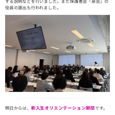
する説明などを行いました。また保護者会「泉会」の
役員の選出も行われました。
明日からは、
新入生オリエンテーション期間
です。