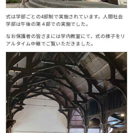
式は学部ごとの4部制で実施されています。人間社会
学部は午後の第４部での実施でした。
なお保護者の皆さまには学内教室にて、式の様子をリ
アルタイム中継でご覧いただきました。