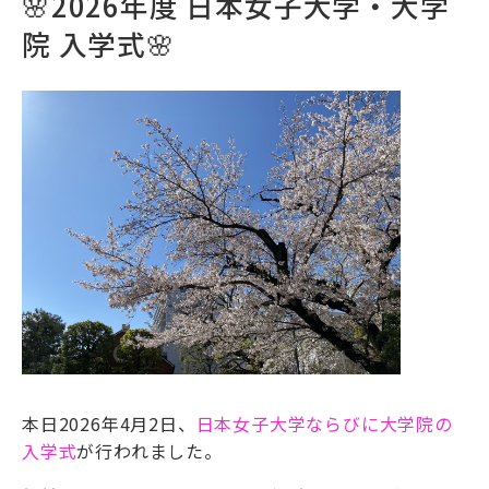
🌸2026年度 日本女子大学・大学
院 入学式🌸
本日2026年4月2日、
日本女子大学ならびに大学院の
入学式
が行われました。