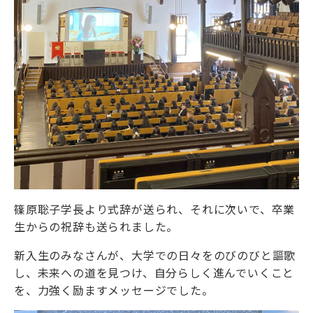
篠原聡子学長より式辞が送られ、それに次いで、卒業
生からの祝辞も送られました。
新入生のみなさんが、大学での日々をのびのびと謳歌
し、未来への道を見つけ、自分らしく進んでいくこと
を、力強く励ますメッセージでした。