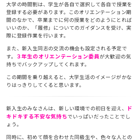
大学の時間割は、学生が各自で選択して各自で授業を
登録する必要があります。このオリエンテーション期
間のなかで、卒業までに何の授業をどのようにとれば
いいのか、「履修」についてのガイダンスを受け、実
際に登録作業を行います。
また、新入生同志の交流の機会も設定される予定で
す。
３年生のオリエンテーション委員
が大歓迎の気
持ちでバックアップしてくれます。
この期間を乗り越えると、大学生活のイメージがかな
りはっきりしてくると思います。
新入生のみなさんは、新しい環境での初日を迎え、
ド
キドキする不安な気持ち
でいっぱいだったことでし
ょう。
同時に、初めて顔を合わせた同級生や、色々な人との