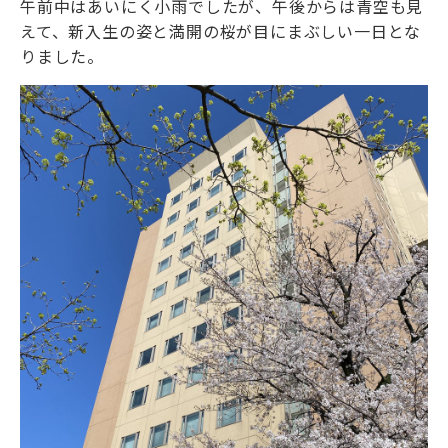
午前中はあいにく小雨でしたが、午後からは青空も見
えて、新入生の姿と満開の桜が目にまぶしい一日とな
りました。