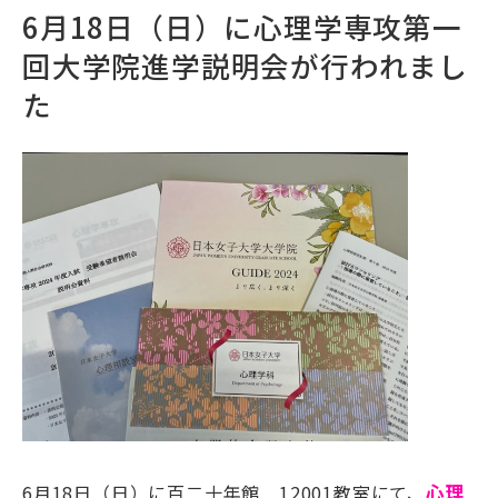
6月18日（日）に心理学専攻第一
回大学院進学説明会が行われまし
た
6月18日（日）に百二十年館 12001教室にて、
心理