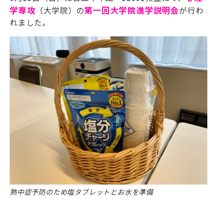
学専攻
（大学院）の
第一回大学院進学説明会
が行わ
れました。
熱中症予防のため塩タブレットとお水を準備