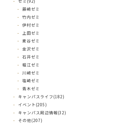
ゼミ
(92)
藤崎ゼミ
竹内ゼミ
伊村ゼミ
上田ゼミ
麦谷ゼミ
金沢ゼミ
石井ゼミ
堀江ゼミ
川﨑ゼミ
塩崎ゼミ
青木ゼミ
キャンパスライフ
(182)
イベント
(205)
キャンパス周辺情報
(32)
その他
(207)