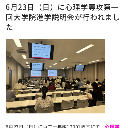
6月23日（日）に心理学専攻第一
回大学院進学説明会が行われまし
た
6月23日（日）に百二十年館12001教室にて、
心理学