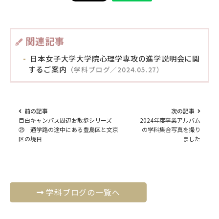
関連記事
日本女子大学大学院心理学専攻の進学説明会に関
するご案内
（学科ブログ／2024.05.27）
前の記事
次の記事
目白キャンパス周辺お散歩シリーズ
2024年度卒業アルバム
㉓ 通学路の途中にある豊島区と文京
の学科集合写真を撮り
区の境目
ました
学科ブログの一覧へ