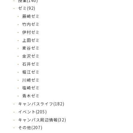
授業
(140)
ゼミ
(92)
藤崎ゼミ
竹内ゼミ
伊村ゼミ
上田ゼミ
麦谷ゼミ
金沢ゼミ
石井ゼミ
堀江ゼミ
川﨑ゼミ
塩崎ゼミ
青木ゼミ
キャンパスライフ
(182)
イベント
(205)
キャンパス周辺情報
(32)
その他
(207)