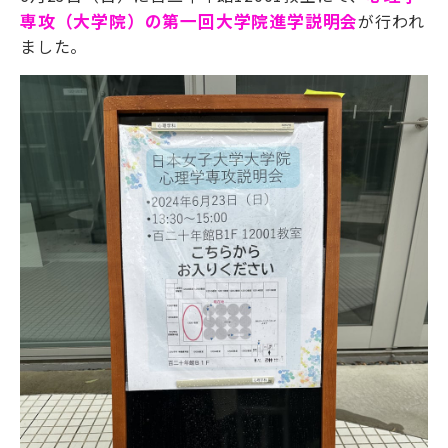
専攻（大学院）の第一回大学院進学説明会
が行われ
ました。