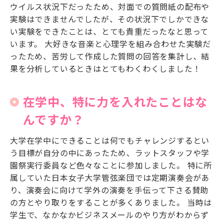
ウイルス状況下だったため、対面での質問紙の配布や
実験はできませんでしたが、その状況下でしかできな
い実験をできたことは、とても貴重だったなと思って
います。 大好きな音楽と心理学を組み合わせた実験だ
ったため、苦労して作成した質問の回答を集計し、結
果を分析しているときはとてもわくわくしました！
在学中、特に力を入れたことはな
んですか？
大学在学中にできることは何でもチャレンジするとい
う目標が自分の中にあったため、ラットスタッフや学
園祭実行委員など色々なことに参加しました。 特に所
属していた日本女子大学管弦楽団では定期演奏会があ
り、演奏会に向けて学外の演奏を手伝って下さる賛助
の方とやり取りをすることが多くありました。 当時は
学生で、なかなかビジネスメールのやり方がわからず