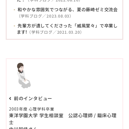
和やかな雰囲気でつながる、夏の藤崎ゼミ交流会
（学科ブログ／2023.08.03）
先輩方が遺してくださった「威風堂々」で卒業し
ます!
（学科ブログ／2021.03.20）
前のインタビュー
2003年度 心理学科卒業
東洋学園大学 学生相談室 公認心理師 / 臨床心理
士
中川知佳さん